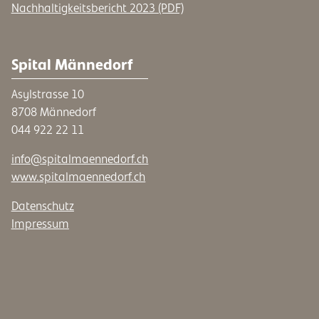
Nachhaltigkeitsbericht 2023 (PDF)
Spital Männedorf
Asylstrasse 10
8708 Männedorf
044 922 22 11
info@spitalmaennedorf.ch
www.spitalmaennedorf.ch
Datenschutz
Impressum