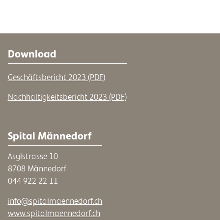
Download
Geschäftsbericht 2023 (PDF)
Nachhaltigkeitsbericht 2023 (PDF)
Spital Männedorf
Asylstrasse 10
8708 Männedorf
044 922 22 11
info@spitalmaennedorf.ch
www.spitalmaennedorf.ch